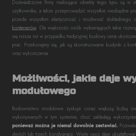
Doświadczone firmy realizujące obiekty tego typu są w 
użytkownika, a także przeprowadzić wszystkie niezbędne pra
przede wszystkim elastyczność i możliwość dokładnego
kontenerów
. Dla większości osób wybierających takie rozwi
się niższa niż w przypadku tradycyjnej budowy cena ukończ
prac. Przekonajmy się, jak są skonstruowane budynki z kont
oraz wykończenia.
Możliwości, jakie daje 
modułowego
Budownictwo modułowe zyskuje coraz większą liczbę zwo
wykonywanych w tym systemie, choć zakładają wykorzysta
ponieważ można je niemal dowolnie zestawiać.
Pozwala 
dwóch lub trzech kondygnacji. Wiele opcji daje ukształtowa