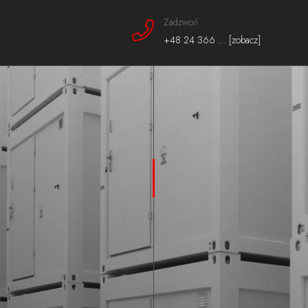
Zadzwoń
+48 24 366 ... [zobacz]