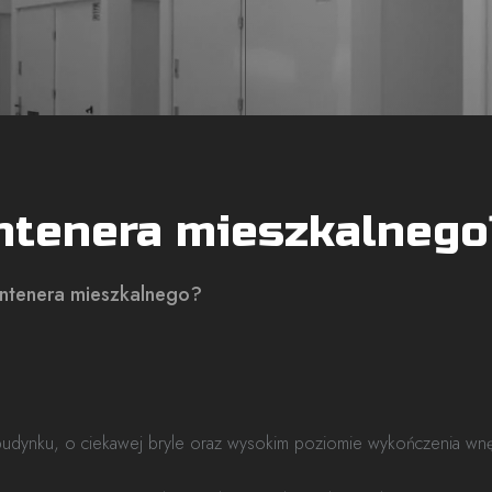
ntenera mieszkalnego
ontenera mieszkalnego?
udynku, o ciekawej bryle oraz wysokim poziomie wykończenia wnę