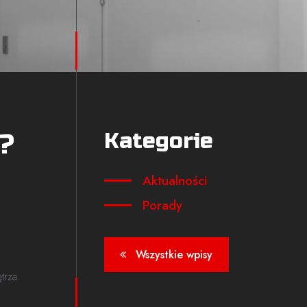
Kategorie
?
Aktualności
Porady
Wszystkie wpisy
trza.