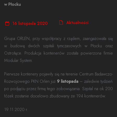
w Płocku
Aktualności
16 listopada 2020
Grupa ORLEN, przy współpracy z rządem, zaangażowała się
w budowę dwóch szpitali tymczasowych w Płocku oraz
Ostrołęce. Produkcja kontenerów została powierzona firmie
Modular System.
Pierwsze kontenery pojawiły się na terenie Centrum Badawczo-
Rozwojowego PKN Orlen już
9 listopada
– zaledwie tydzień
po podjęciu przez firmę tego zobowiązania. Szpital na ok 200
łóżek zostanie docelowo zbudowany ze 194 kontenerów.
19.11.2020 r.