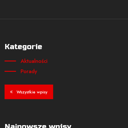
Kategorie
Aktualności
Porady
Wszystkie wpisy
Najnowsze wpisy