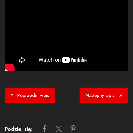
Poprzedni wpis
Następny wpis
Podziel się: