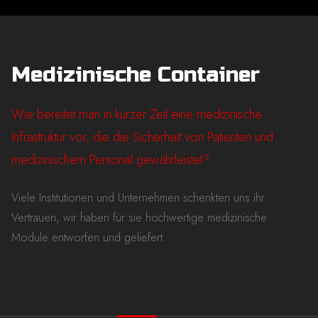
Medizinische Container
Wie bereitet man in kurzer Zeit eine medizinische
Infrastruktur vor, die die Sicherheit von Patienten und
medizinischem Personal gewährleistet?
Viele Institutionen und Unternehmen schenkten uns ihr
Vertrauen, wir haben für sie hochwertige medizinische
Module entworfen und geliefert.