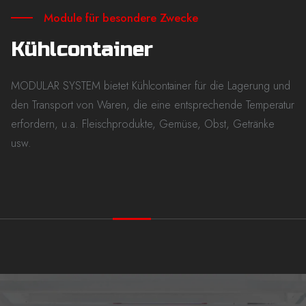
Module für besondere Zwecke
Kühlcontainer
MODULAR SYSTEM bietet Kühlcontainer für die Lagerung und
den Transport von Waren, die eine entsprechende Temperatur
erfordern, u.a. Fleischprodukte, Gemüse, Obst, Getränke
usw.