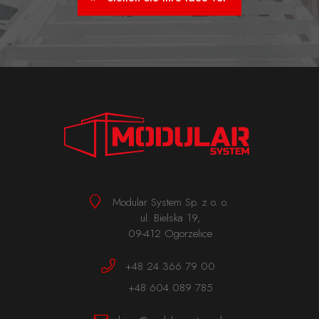
Modular System Sp. z o. o.
ul. Bielska 19,
09-412 Ogorzelice
+48 24 366 79 00
+48 604 089 785