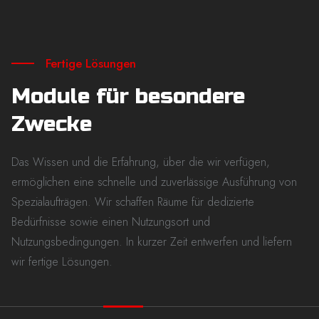
Fertige Lösungen
Module für besondere
Zwecke
Das Wissen und die Erfahrung, über die wir verfügen,
ermöglichen eine schnelle und zuverlässige Ausführung von
Spezialaufträgen. Wir schaffen Räume für dedizierte
Bedürfnisse sowie einen Nutzungsort und
Nutzungsbedingungen. In kurzer Zeit entwerfen und liefern
wir fertige Lösungen.