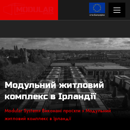
Модульний житловий
комплекс в Ірландії
Modular System
»
Виконані проєкти
» Модульний
житловий комплекс в Ірландії