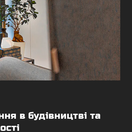
ня в будівництві та
ості