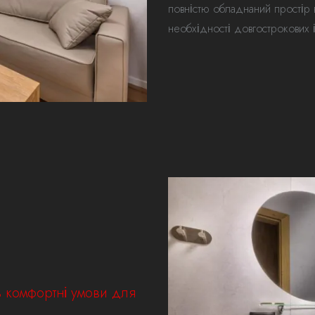
повністю обладнаний простір 
необхідності довгострокових і
ь комфортні умови для